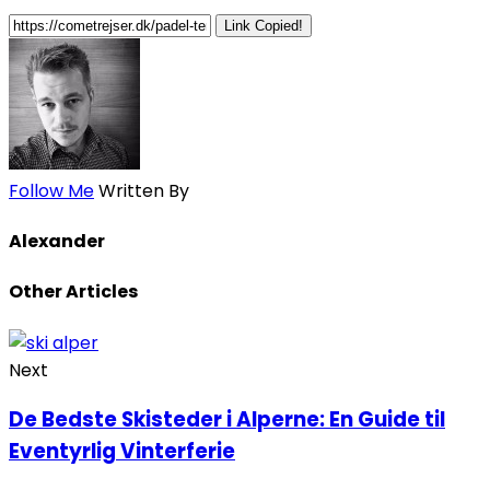
Link Copied!
Follow Me
Written By
Alexander
Other Articles
Next
De Bedste Skisteder i Alperne: En Guide til
Eventyrlig Vinterferie