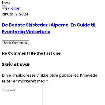
Next
januar 19, 2024
De Bedste Skisteder i Alperne: En Guide til
Eventyrlig Vinterferie
Show Comments
No Comment! Be the first one.
Skriv et svar
Din e-mailadresse vil ikke blive publiceret.
Krævede
felter er markeret med
*