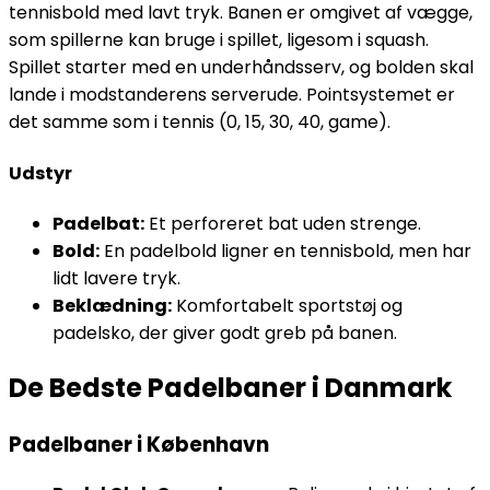
tennisbold med lavt tryk. Banen er omgivet af vægge,
som spillerne kan bruge i spillet, ligesom i squash.
Spillet starter med en underhåndsserv, og bolden skal
lande i modstanderens serverude. Pointsystemet er
det samme som i tennis (0, 15, 30, 40, game).
Udstyr
Padelbat:
Et perforeret bat uden strenge.
Bold:
En padelbold ligner en tennisbold, men har
lidt lavere tryk.
Beklædning:
Komfortabelt sportstøj og
padelsko, der giver godt greb på banen.
De Bedste Padelbaner i Danmark
Padelbaner i København