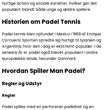
hurtige action og sociale karakter, hvilket gør det
populært blandt både unge og ældre spillere.
Historien om Padel Tennis
Padel tennis blev opfundet i Mexico i 1969 af Enrique
Corcuera. Sporten spredte sig hurtigt til Spanien og
Argentina, hvor den i dag er ekstremt populær. I de
seneste år er padel også blevet populært i andre
europæiske lande, herunder Danmark.
Hvordan Spiller Man Padel?
Regler og Udstyr
Regler
Padel spilles med en perforeret padelbat og en