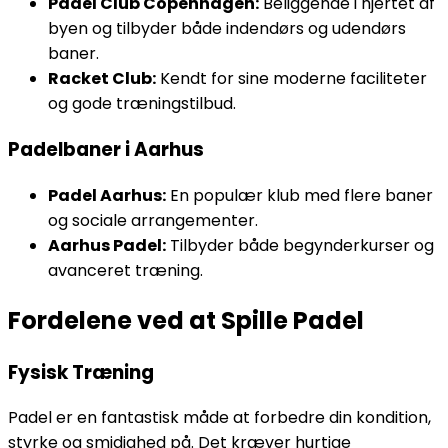
Padel Club Copenhagen:
Beliggende i hjertet af
byen og tilbyder både indendørs og udendørs
baner.
Racket Club:
Kendt for sine moderne faciliteter
og gode træningstilbud.
Padelbaner i Aarhus
Padel Aarhus:
En populær klub med flere baner
og sociale arrangementer.
Aarhus Padel:
Tilbyder både begynderkurser og
avanceret træning.
Fordelene ved at Spille Padel
Fysisk Træning
Padel er en fantastisk måde at forbedre din kondition,
styrke og smidighed på. Det kræver hurtige