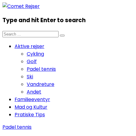
Type and hit Enter to search
Aktive rejser
Cykling
Golf
Padel tennis
Ski
Vandreture
Andet
Familieeventyr
Mad og Kultur
Pratiske Tips
Padel tennis