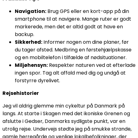
Navigation:
Brug GPS eller en kort-app på din
smartphone til at navigere. Mange ruter er godt
markerede, men det er altid godt at have en
backup.
Sikkerhed:
Informer nogen om dine planer, før
du tager afsted. Medbring en førstehjælpskasse
og en mobiltelefon i tilfælde af nødsituationer.
Miljøhensyn:
Respekter naturen ved at efterlade
ingen spor. Tag alt affald med dig og undgå at
forstyrre dyrelivet.
Rejsehistorier
Jeg vil aldrig glemme min cykeltur på Danmark på
langs. At starte i Skagen med det ikoniske Grenen og
afslutte i Gedser, Danmarks sydligste punkt, var en
utrolig rejse. Undervejs stødte jeg på smukke strande,
gamle herregårde og venlige lokalbefolkninger, der