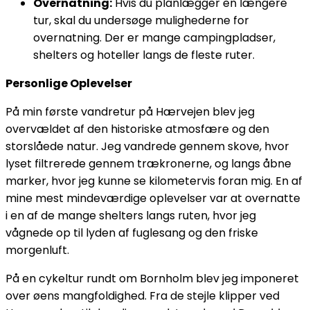
Overnatning:
Hvis du planlægger en længere
tur, skal du undersøge mulighederne for
overnatning. Der er mange campingpladser,
shelters og hoteller langs de fleste ruter.
Personlige Oplevelser
På min første vandretur på Hærvejen blev jeg
overvældet af den historiske atmosfære og den
storslåede natur. Jeg vandrede gennem skove, hvor
lyset filtrerede gennem trækronerne, og langs åbne
marker, hvor jeg kunne se kilometervis foran mig. En af
mine mest mindeværdige oplevelser var at overnatte
i en af de mange shelters langs ruten, hvor jeg
vågnede op til lyden af fuglesang og den friske
morgenluft.
På en cykeltur rundt om Bornholm blev jeg imponeret
over øens mangfoldighed. Fra de stejle klipper ved