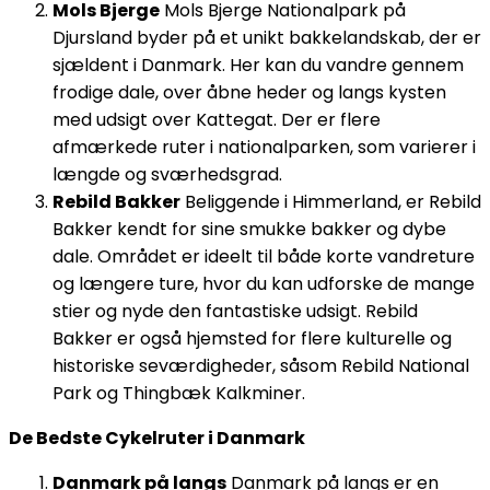
Mols Bjerge
Mols Bjerge Nationalpark på
Djursland byder på et unikt bakkelandskab, der er
sjældent i Danmark. Her kan du vandre gennem
frodige dale, over åbne heder og langs kysten
med udsigt over Kattegat. Der er flere
afmærkede ruter i nationalparken, som varierer i
længde og sværhedsgrad.
Rebild Bakker
Beliggende i Himmerland, er Rebild
Bakker kendt for sine smukke bakker og dybe
dale. Området er ideelt til både korte vandreture
og længere ture, hvor du kan udforske de mange
stier og nyde den fantastiske udsigt. Rebild
Bakker er også hjemsted for flere kulturelle og
historiske seværdigheder, såsom Rebild National
Park og Thingbæk Kalkminer.
De Bedste Cykelruter i Danmark
Danmark på langs
Danmark på langs er en