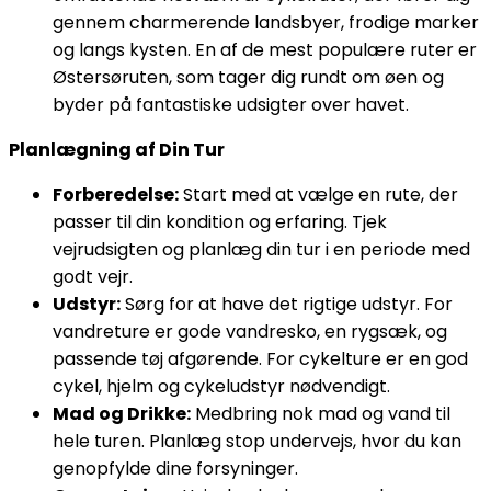
gennem charmerende landsbyer, frodige marker
og langs kysten. En af de mest populære ruter er
Østersøruten, som tager dig rundt om øen og
byder på fantastiske udsigter over havet.
Planlægning af Din Tur
Forberedelse:
Start med at vælge en rute, der
passer til din kondition og erfaring. Tjek
vejrudsigten og planlæg din tur i en periode med
godt vejr.
Udstyr:
Sørg for at have det rigtige udstyr. For
vandreture er gode vandresko, en rygsæk, og
passende tøj afgørende. For cykelture er en god
cykel, hjelm og cykeludstyr nødvendigt.
Mad og Drikke:
Medbring nok mad og vand til
hele turen. Planlæg stop undervejs, hvor du kan
genopfylde dine forsyninger.