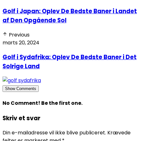
Golf i Japan: Oplev De Bedste Baner i Landet
af Den Opgående Sol
Previous
marts 20, 2024
Golf i Sydafrika: Oplev De Bedste Baner i Det
Solrige Land
Show Comments
No Comment! Be the first one.
Skriv et svar
Din e-mailadresse vil ikke blive publiceret.
Krævede
felter er markeret med
*