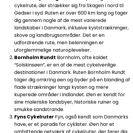
cykelrute, der strækker sig fra Skagen i nord til
Gedser i syd. Ruten er over 600 km lang og tager
dig gennem nogle af de mest varierede
landskaber i Danmark, inklusive kyststrækninger,
skove og landbrugsområder. Det er en
udfordrende rute, men belønningen er
uforglemmelige naturoplevelser.
Bornholm Rundt
Bornholm, ofte kaldet
“Solskinsøen”, er en af de mest cykelvenlige
destinationer i Danmark. Ruten Bornholm Rundt
tager dig omkring øen og byder på en blanding af
flade strækninger langs kysten og mere
kuperede områder i indlandet. Øen er kendt for
sine maleriske landsbyer, historiske ruiner og
smukke sandstrande.
Fyns Cykelruter
Fyn, også kendt som Danmarks
have, er et paradis for cyklister. Øen har et
omfattende netværk af cykelruter, der fører dig