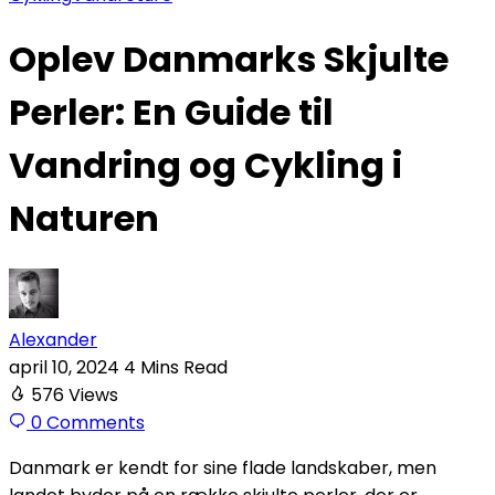
Oplev Danmarks Skjulte
Perler: En Guide til
Vandring og Cykling i
Naturen
Alexander
april 10, 2024
4 Mins Read
576
Views
0
Comments
Danmark er kendt for sine flade landskaber, men